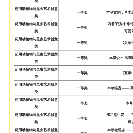
类
药用动植物与昆虫艺术创意
一等奖
本草古韵：草木
类
药用动植物与昆虫艺术创意
四君子汤-中华
一等奖
类
可视
药用动植物与昆虫艺术创意
一等奖
《灵羊
类
药用动植物与昆虫艺术创意
一等奖
本草说-中医
类
药用动植物与昆虫艺术创意
一等奖
《五毒
类
药用动植物与昆虫艺术创意
一等奖
本草绘说 ——
类
药用动植物与昆虫艺术创意
一等奖
本
类
药用动植物与昆虫艺术创意
“医”路生花—
一等奖
类
可
药用动植物与昆虫艺术创意
本草微观志 —