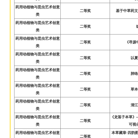
药用动植物与昆虫艺术创意
二等奖
基于中草药
类
药用动植物与昆虫艺术创意
二等奖
类
药用动植物与昆虫艺术创意
二等奖
《寻源
类
药用动植物与昆虫艺术创意
二等奖
以
类
药用动植物与昆虫艺术创意
二等奖
肺
类
药用动植物与昆虫艺术创意
二等奖
草
类
药用动植物与昆虫艺术创意
二等奖
清
类
药用动植物与昆虫艺术创意
《龙落子本草》
二等奖
类
可视
药用动植物与昆虫艺术创意
本草藏章·四韵
二等奖