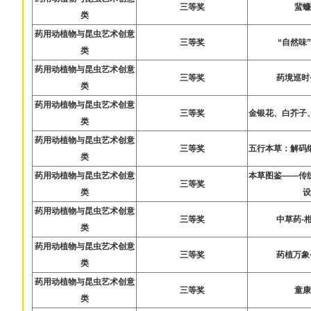
三等奖
蜚
类
药用动植物与昆虫艺术创意
三等奖
“自然味
类
药用动植物与昆虫艺术创意
三等奖
药境巡时
类
药用动植物与昆虫艺术创意
三等奖
金银花、白芥子
类
药用动植物与昆虫艺术创意
三等奖
五行本草：解码
类
药用动植物与昆虫艺术创意
本草图鉴——传
三等奖
类
药用动植物与昆虫艺术创意
三等奖
中草药-
类
药用动植物与昆虫艺术创意
三等奖
药植万象
类
药用动植物与昆虫艺术创意
三等奖
童
类