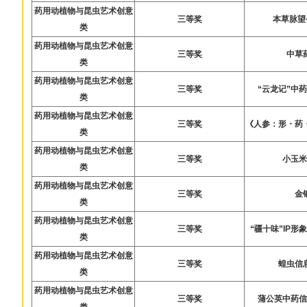
药用动植物与昆虫艺术创意
三等奖
本草脉望
类
药用动植物与昆虫艺术创意
三等奖
中草
类
药用动植物与昆虫艺术创意
三等奖
“云龙记”中
类
药用动植物与昆虫艺术创意
三等奖
《人参：形・药
类
药用动植物与昆虫艺术创意
三等奖
小玉
类
药用动植物与昆虫艺术创意
三等奖
金
类
药用动植物与昆虫艺术创意
三等奖
“疆十味”IP
类
药用动植物与昆虫艺术创意
三等奖
蝗虫信
类
药用动植物与昆虫艺术创意
三等奖
蒲公英中药
类