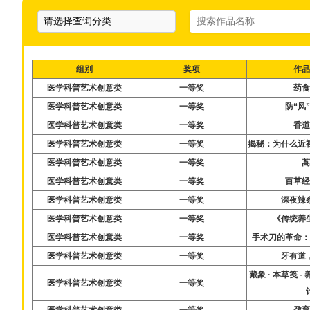
组别
奖项
作
医学科普艺术创意类
一等奖
药
医学科普艺术创意类
一等奖
防“风
医学科普艺术创意类
一等奖
香
医学科普艺术创意类
一等奖
揭秘：为什么近
医学科普艺术创意类
一等奖
医学科普艺术创意类
一等奖
百草
医学科普艺术创意类
一等奖
深夜辣
医学科普艺术创意类
一等奖
《传统养
医学科普艺术创意类
一等奖
手术刀的革命
医学科普艺术创意类
一等奖
牙有道
藏象 · 本草笺 
医学科普艺术创意类
一等奖
医学科普艺术创意类
一等奖
孕