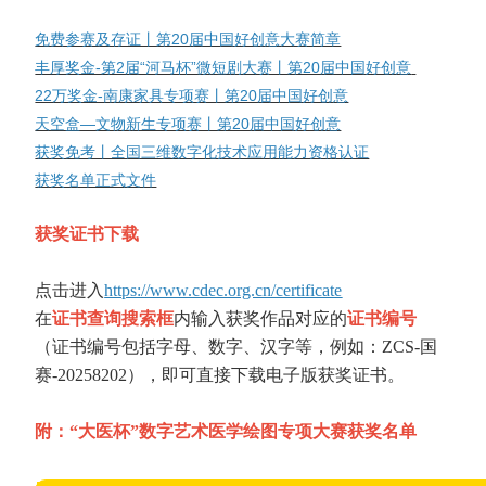
免费参赛及存证丨第20届中国好创意大赛简章
丰厚奖金-第2届“河马杯”微短剧大赛丨第20届中国好创意
22万奖金-南康家具专项赛丨第20届中国好创意
天空盒—文物新生专项赛丨第20届中国好创意
获奖免考丨全国三维数字化技术应用能力资格认证
获奖名单正式文件
获奖证书下载
点击进入
https://www.cdec.org.cn/certificate
在
证书查询搜索框
内输入获奖作品对应的
证书编号
（证书编号包括字母、数字、汉字等，例如：
ZCS-国
赛-20258202），即可直接下载电子版获奖证书。
附：“大医杯”数字艺术医学绘图专项大赛获奖名单