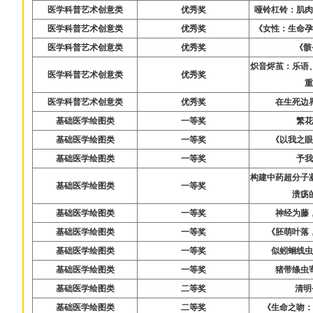
医学科普艺术创意类
优秀奖
哑铃杠铃：肌
医学科普艺术创意类
优秀奖
《女性：生命
医学科普艺术创意类
优秀奖
《骸
炽音烬茧：乐语
医学科普艺术创意类
优秀奖
医学科普艺术创意类
优秀奖
在生死边
基础医学绘图类
一等奖
繁
基础医学绘图类
一等奖
《以我之
基础医学绘图类
一等奖
予
构建中药超分子
基础医学绘图类
一等奖
溃疡
基础医学绘图类
一等奖
神经为藤
基础医学绘图类
一等奖
《胚萌叶落
基础医学绘图类
一等奖
似蚓蛔线
基础医学绘图类
一等奖
猪带绦虫
基础医学绘图类
二等奖
清明
基础医学绘图类
二等奖
《生命之吻