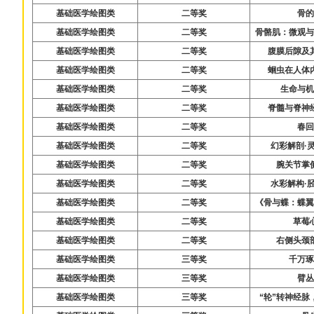
基础医学绘图类
二等奖
骨
基础医学绘图类
二等奖
骨骼肌：微观
基础医学绘图类
二等奖
腹膜后隙及
基础医学绘图类
二等奖
蛔虫在人体
基础医学绘图类
二等奖
生命与
基础医学绘图类
二等奖
脊髓与脊神
基础医学绘图类
二等奖
春
基础医学绘图类
二等奖
幻彩解剖·
基础医学绘图类
二等奖
腕关节掌
基础医学绘图类
二等奖
水彩解构·
基础医学绘图类
二等奖
《骨与蝶：蝶
基础医学绘图类
二等奖
草莓
基础医学绘图类
二等奖
右侧头颈
基础医学绘图类
三等奖
千万
基础医学绘图类
三等奖
臂
基础医学绘图类
三等奖
“轮”转神经脉