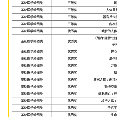
基础医学绘图类
三等奖
基础医学绘图类
三等奖
人体果
基础医学绘图类
三等奖
器官反位
基础医学绘图类
三等奖
内在
基础医学绘图类
优秀奖
精妙的人
《颅内”隐雷“
基础医学绘图类
优秀奖
手
基础医学绘图类
优秀奖
护
基础医学绘图类
优秀奖
遗体
基础医学绘图类
优秀奖
万
基础医学绘图类
优秀奖
基础医学绘图类
优秀奖
新冠之殇：刹那
基础医学绘图类
优秀奖
孙悟空
基础医学绘图类
优秀奖
细胞凋亡：
基础医学绘图类
优秀奖
核污之殇
基础医学绘图类
优秀奖
子宫
基础医学绘图类
优秀奖
生