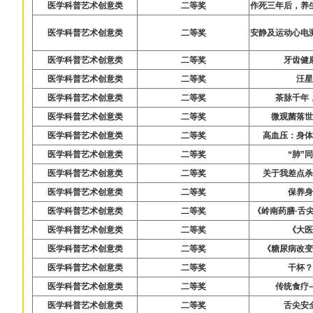
医学科普艺术创意类
二等奖
作死三年后，养
医学科普艺术创意类
二等奖
安静及运动心电
医学科普艺术创意类
二等奖
牙齿健
医学科普艺术创意类
二等奖
汪
医学科普艺术创意类
二等奖
茶脉千年
医学科普艺术创意类
二等奖
微观菌落
医学科普艺术创意类
二等奖
高血压：身体
医学科普艺术创意类
二等奖
“肺”
医学科普艺术创意类
二等奖
关于我差点
医学科普艺术创意类
二等奖
保养
医学科普艺术创意类
二等奖
《岭南药膳·舌
医学科普艺术创意类
二等奖
《大
医学科普艺术创意类
二等奖
《糖尿病改
医学科普艺术创意类
二等奖
干杯
医学科普艺术创意类
二等奖
传统食疗
医学科普艺术创意类
二等奖
舌尖安