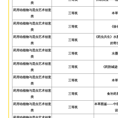
类
药用动植物与昆虫艺术创意
三等奖
本
类
药用动植物与昆虫艺术创意
三等奖
《徐
类
药用动植物与昆虫艺术创意
《药虫共生》水
三等奖
类
的寄
药用动植物与昆虫艺术创意
三等奖
水
类
药用动植物与昆虫艺术创意
三等奖
《药韵城迹
类
药用动植物与昆虫艺术创意
三等奖
本
类
药用动植物与昆虫艺术创意
三等奖
食补药
类
药用动植物与昆虫艺术创意
本草图鉴——中
三等奖
类
药用动植物与昆虫艺术创意