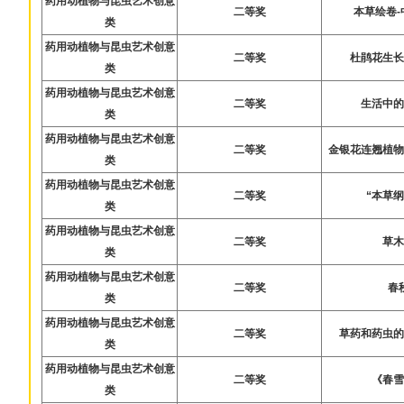
药用动植物与昆虫艺术创意
二等奖
本草绘卷
类
药用动植物与昆虫艺术创意
二等奖
杜鹃花生
类
药用动植物与昆虫艺术创意
二等奖
生活中
类
药用动植物与昆虫艺术创意
二等奖
金银花连翘植
类
药用动植物与昆虫艺术创意
二等奖
“本草
类
药用动植物与昆虫艺术创意
二等奖
草
类
药用动植物与昆虫艺术创意
二等奖
春
类
药用动植物与昆虫艺术创意
二等奖
草药和药虫
类
药用动植物与昆虫艺术创意
二等奖
《春
类