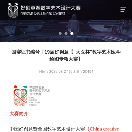
国赛证书编号丨19届好创意【“大医杯”数字艺术医学
绘图专项大赛】
时间：2025-08-27
阅读量：20494
大赛简介
中国好创意暨全国数字艺术设计大赛
（China creative