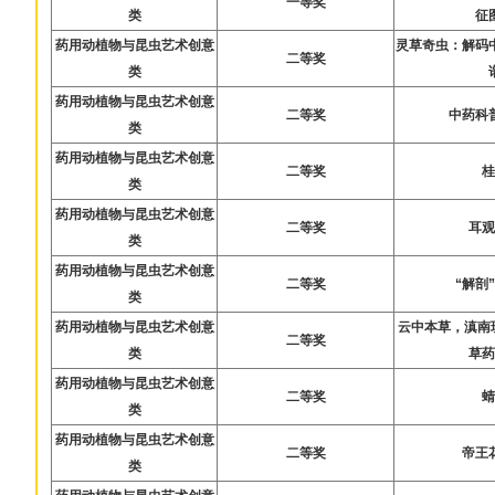
一等奖
类
征
药用动植物与昆虫艺术创意
灵草奇虫：解码
二等奖
类
药用动植物与昆虫艺术创意
二等奖
中药科
类
药用动植物与昆虫艺术创意
二等奖
类
药用动植物与昆虫艺术创意
二等奖
耳
类
药用动植物与昆虫艺术创意
二等奖
“解剖
类
药用动植物与昆虫艺术创意
云中本草，滇南
二等奖
类
草
药用动植物与昆虫艺术创意
二等奖
类
药用动植物与昆虫艺术创意
二等奖
帝王
类