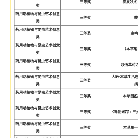
三等奖
春夏秋冬
类
药用动植物与昆虫艺术创意
三等奖
类
药用动植物与昆虫艺术创意
三等奖
虫
类
药用动植物与昆虫艺术创意
三等奖
《本草纲
类
药用动植物与昆虫艺术创意
三等奖
领悟草药
类
药用动植物与昆虫艺术创意
大医·本草生活
三等奖
类
药用动植物与昆虫艺术创意
三等奖
本草图鉴
类
药用动植物与昆虫艺术创意
三等奖
《毒韵迷踪：三
类
药用动植物与昆虫艺术创意
三等奖
本草集
类