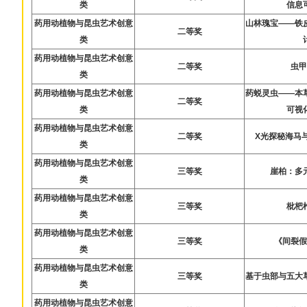
类
信息
药用动植物与昆虫艺术创意
山林瑰宝——铁
二等奖
类
药用动植物与昆虫艺术创意
二等奖
虫
类
药用动植物与昆虫艺术创意
药蜕灵虫——本
二等奖
类
可视
药用动植物与昆虫艺术创意
二等奖
X光探秘海马
类
药用动植物与昆虫艺术创意
三等奖
崖柏：多
类
药用动植物与昆虫艺术创意
三等奖
枇杷
类
药用动植物与昆虫艺术创意
三等奖
《间裂
类
药用动植物与昆虫艺术创意
三等奖
基于虫部与五大
类
药用动植物与昆虫艺术创意