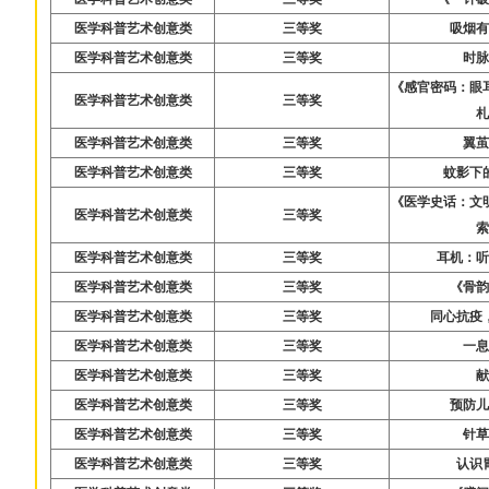
医学科普艺术创意类
三等奖
吸烟
医学科普艺术创意类
三等奖
时
《感官密码：眼
医学科普艺术创意类
三等奖
医学科普艺术创意类
三等奖
翼
医学科普艺术创意类
三等奖
蚊影下
《医学史话：文
医学科普艺术创意类
三等奖
医学科普艺术创意类
三等奖
耳机：听
医学科普艺术创意类
三等奖
《骨
医学科普艺术创意类
三等奖
同心抗疫
医学科普艺术创意类
三等奖
一
医学科普艺术创意类
三等奖
医学科普艺术创意类
三等奖
预防
医学科普艺术创意类
三等奖
针
医学科普艺术创意类
三等奖
认识