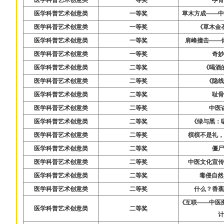
医学科普艺术创意类
一等奖
草木方成——
医学科普艺术创意类
一等奖
《草木金
医学科普艺术创意类
一等奖
肩峰撞击——
医学科普艺术创意类
一等奖
奇
医学科普艺术创意类
二等奖
《喝酒
医学科普艺术创意类
二等奖
《隐
医学科普艺术创意类
二等奖
耻
医学科普艺术创意类
二等奖
中医
医学科普艺术创意类
二等奖
《绿与黑：
医学科普艺术创意类
二等奖
槟槟不是礼
医学科普艺术创意类
二等奖
僵
医学科普艺术创意类
二等奖
中医文化宣
医学科普艺术创意类
二等奖
毒侵自然
医学科普艺术创意类
二等奖
什么？香
《互联——中医
医学科普艺术创意类
二等奖