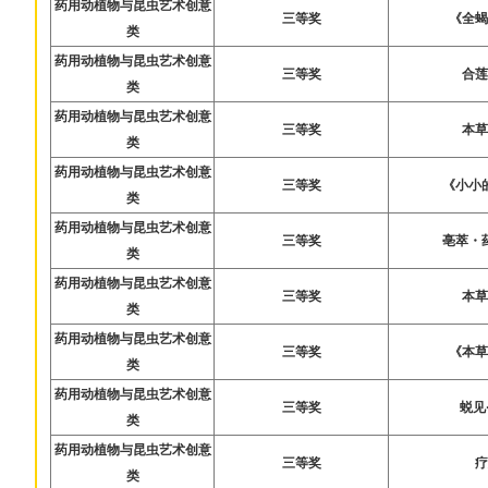
药用动植物与昆虫艺术创意
三等奖
《全
类
药用动植物与昆虫艺术创意
三等奖
合
类
药用动植物与昆虫艺术创意
三等奖
本
类
药用动植物与昆虫艺术创意
三等奖
《小小
类
药用动植物与昆虫艺术创意
三等奖
亳萃・
类
药用动植物与昆虫艺术创意
三等奖
本
类
药用动植物与昆虫艺术创意
三等奖
《本
类
药用动植物与昆虫艺术创意
三等奖
蜕见
类
药用动植物与昆虫艺术创意
三等奖
类