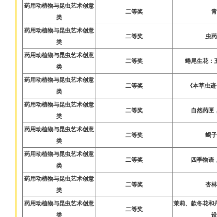
药用动植物与昆虫艺术创意
二等奖
类
药用动植物与昆虫艺术创意
二等奖
虫
类
药用动植物与昆虫艺术创意
二等奖
蜷尾生花：
类
药用动植物与昆虫艺术创意
二等奖
《本草虫迹
类
药用动植物与昆虫艺术创意
二等奖
自然药匣
类
药用动植物与昆虫艺术创意
二等奖
蝎
类
药用动植物与昆虫艺术创意
二等奖
四季物语
类
药用动植物与昆虫艺术创意
二等奖
杏
类
药用动植物与昆虫艺术创意
茉莉、款冬花和
二等奖
类