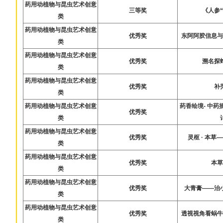
药用动植物与昆虫艺术创意
三等奖
《人参
类
药用动植物与昆虫艺术创意
优秀奖
东阿阿胶信息
类
药用动植物与昆虫艺术创意
优秀奖
溯名探
类
药用动植物与昆虫艺术创意
优秀奖
补
类
药用动植物与昆虫艺术创意
药香绘境- 中
优秀奖
类
药用动植物与昆虫艺术创意
优秀奖
灵枢 · 本
类
药用动植物与昆虫艺术创意
优秀奖
本
类
药用动植物与昆虫艺术创意
优秀奖
大青膏——治
类
药用动植物与昆虫艺术创意
优秀奖
透视视角看蜗
类