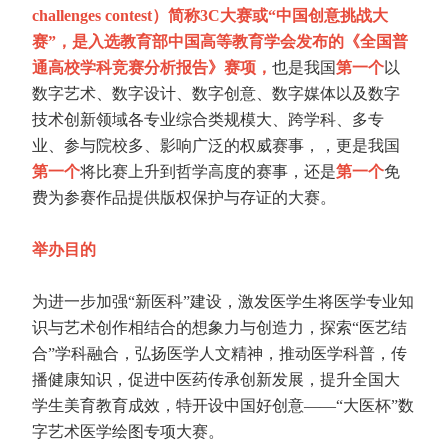
challenges contest）简称3C大赛或“中国创意挑战大
赛”，是入选教育部中国高等教育学会发布的《全国普
通高校学科竞赛分析报告》赛项，
也是我国
第一个
以
数字艺术、数字设计、数字创意、数字媒体以及数字
技术创新领域各专业综合类规模大、跨学科、多专
业、参与院校多、影响广泛的权威赛事，，更是我国
第一个
将比赛上升到哲学高度的赛事，还是
第一个
免
费为参赛作品提供版权保护与存证的大赛。
举办目的
为进一步加强“新医科”建设，激发医学生将医学专业知
识与艺术创作相结合的想象力与创造力，探索“医艺结
合”学科融合，弘扬医学人文精神，推动医学科普，传
播健康知识，促进中医药传承创新发展，提升全国大
学生美育教育成效，特开设中国好创意——“大医杯”数
字艺术医学绘图专项大赛。