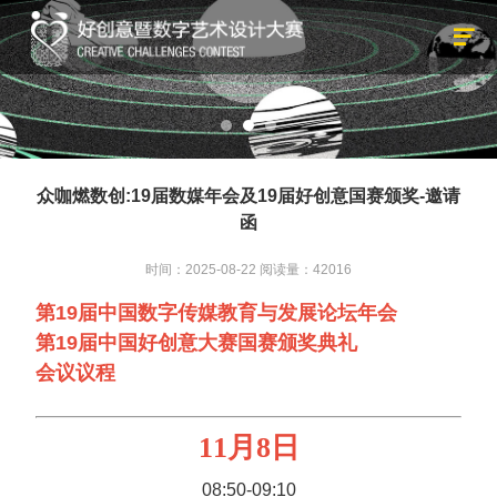
众咖燃数创:19届数媒年会及19届好创意国赛颁奖-邀请
函
时间：2025-08-22
阅读量：42016
第19届中国数字传媒教育与发展论坛年会
第19届中国好创意大赛国赛颁奖典礼
会议议程
11月8日
08:50-09:10