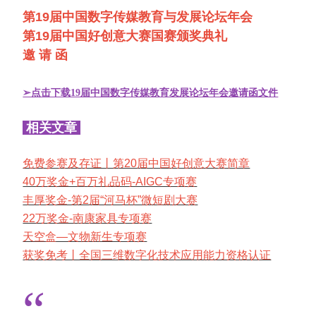
第19届中国数字传媒教育与发展论坛年会
第19届中国好创意大赛国赛颁奖典礼
邀 请 函
➢点击下载19届中国数字传媒教育发展论坛年会邀请函文件
相关文章
免费参赛及存证丨第20届中国好创意大赛简章
40万奖金+百万礼品码-AIGC专项赛
丰厚奖金-第2届“河马杯”微短剧大赛
22万奖金-南康家具专项赛
天空盒—文物新生专项赛
获奖免考丨全国三维数字化技术应用能力资格认证
“