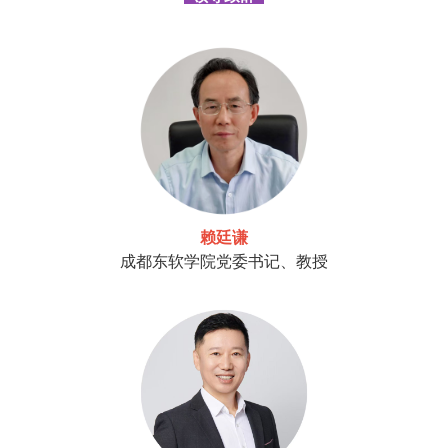
赖廷谦
成都东软学院党委书记、教授