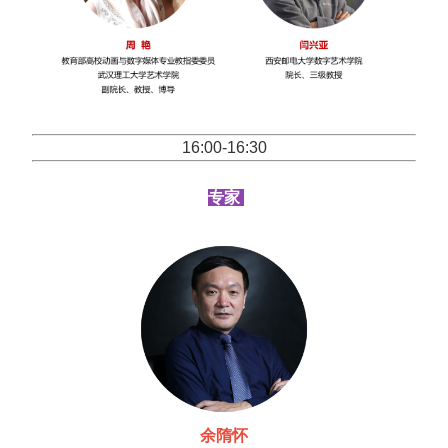
16:00-16:30
专家
余隋怀