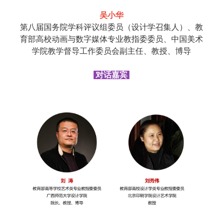
吴小华
第八届国务院学科评议组委员（设计学召集人）、教
育部高校动画与数字媒体专业教指委委员、中国美术
学院教学督导工作委员会副主任、教授、博导
对话嘉宾