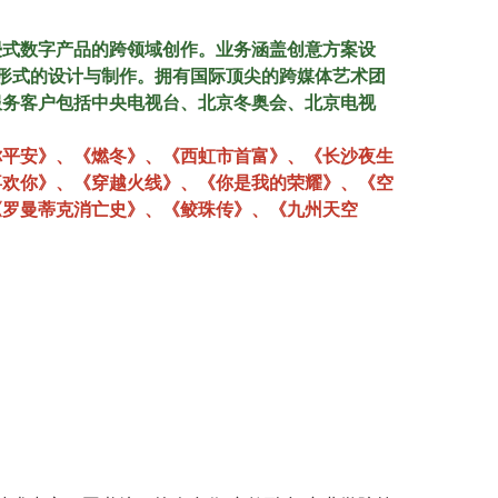
浸式数字产品的跨领域创作。业务涵盖创意方案设
现形式的设计与制作。拥有国际顶尖的跨媒体艺术团
,服务客户包括中央电视台、北京冬奥会、北京电视
你平安》、《燃冬》、《西虹市首富》、《长沙夜生
喜欢你》、《穿越火线》、《你是我的荣耀》、《空
《罗曼蒂克消亡史》、《鲛珠传》、《九州天空