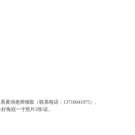
黄润老师领取（联系电话：13716041975）。
好免冠一寸照片2张/证。