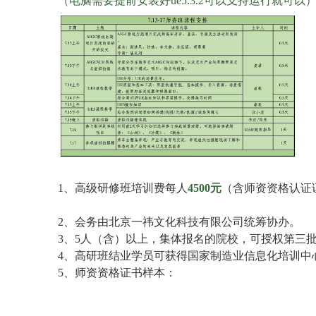
（电脑需要提前安装好ue5.3.2可以支持运行就可以
1、高级研修班培训费每人
4500元
（含师资资格认证
2、会务由北京一祎文化科技有限公司统筹协办。
3、5人（含）以上，集体报名的院校，可授权第三
4、高研班结业学员可获得国家制造业信息化培训中心
5、师资资格证书样本：