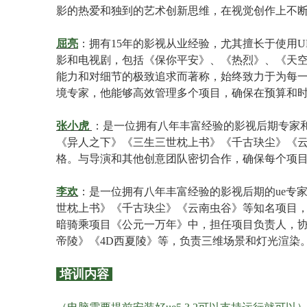
影的热爱和独到的艺术创新思维，在视觉创作上不
屈亮
：拥有15年的影视从业经验，尤其擅长于使用
影和电视剧，包括《保你平安》、《热烈》、《天
能力和对细节的极致追求而著称，始终致力于为每一
境专家，他能够高效管理多个项目，确保在预算和
张小虎
：是一位拥有八年丰富经验的影视后期专家
《异人之下》《三生三世枕上书》《千古玦尘》《
格。与导演和其他创意团队密切合作，确保每个项
李欢
：是一位拥有八年丰富经验的影视后期的ue专
世枕上书》《千古玦尘》《云南虫谷》等知名项目，
暗骑乘项目《公元一万年》中，担任项目负责人，
帝陵》《4D西夏陵》等，负责三维场景和灯光渲染
培训内容