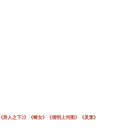
《异人之下2》《蝉女》《清明上河图》《灵笼》