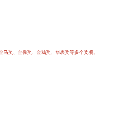
获金马奖、金像奖、金鸡奖、华表奖等多个奖项。