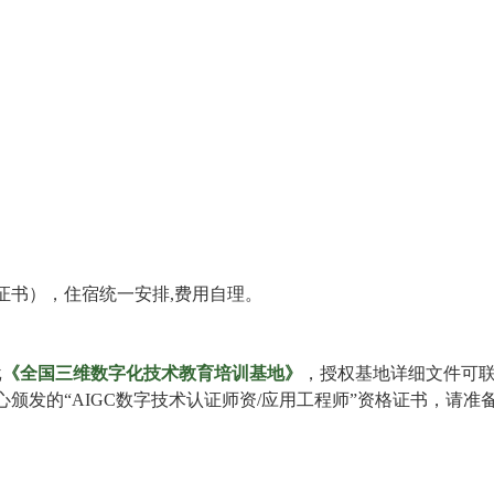
）
证书），住宿统一安排,费用自理。
批
《全国三维数字化技术教育培训基地》
，授权基地详细文件可联系
颁发的“AIGC数字技术认证师资/应用工程师”资格证书，请准备