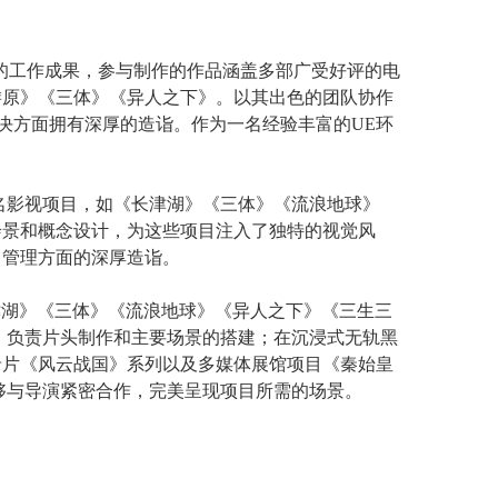
富的工作成果，参与制作的作品涵盖多部广受好评的电
游原》《三体》《异人之下》。以其出色的团队协作
决方面拥有深厚的造诣。作为一名经验丰富的UE环
名影视项目，如《长津湖》《三体》《流浪地球》
绘景和概念设计，为这些项目注入了独特的视觉风
目管理方面的深厚造诣。
津湖》《三体》《流浪地球》《异人之下》《三生三
，负责片头制作和主要场景的搭建；在沉浸式无轨黑
录片《风云战国》系列以及多媒体展馆项目《秦始皇
够与导演紧密合作，完美呈现项目所需的场景。