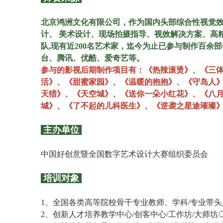
北京鸿洲文化有限公司，作为国内头部综合性视觉
计、 美术设计、现场拍摄指导、视效解决方案、高
队,现有近200名艺术家，迄今为止已参与制作百
台、腾讯、优酷、爱奇艺等。
参与的影视后期制作项目有：《热辣滚烫》、《三
活》、《甜蜜家园》、《温暖的抱抱》、《守岛人
天猎》、《天空城》、《送你一朵小红花》、《八
城》、《了不起的儿科医生》、《逆袭之星途璀璨
主办单位
中国好创意暨全国数字艺术设计大赛组织委员会
培训对象
1、全国各类高等院校骨干专业教师、学科/专业带
2、创新人才培养教学中心/创客中心/工作坊/大师