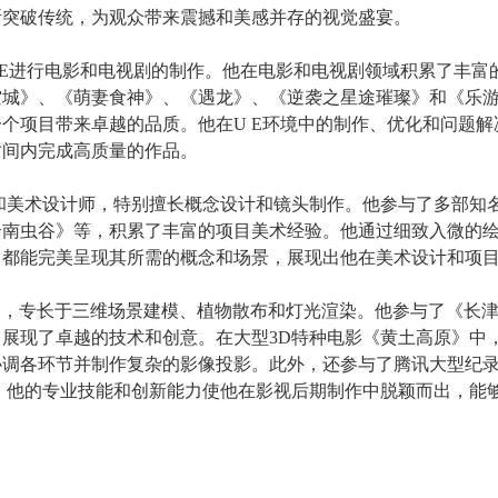
断突破传统，为观众带来震撼和美感并存的视觉盛宴。
UE进行电影和电视剧的制作。他在电影和电视剧领域积累了丰
空城》、《萌妻食神》、《遇龙》、《逆袭之星途璀璨》和《乐
个项目带来卓越的品质。他在U E环境中的制作、优化和问题解
时间内完成高质量的作品。
和美术设计师，特别擅长概念设计和镜头制作。他参与了多部知
云南虫谷》等，积累了丰富的项目美术经验。他通过细致入微的
目都能完美呈现其所需的概念和场景，展现出他在美术设计和项
家，专长于三维场景建模、植物散布和灯光渲染。他参与了《长
展现了卓越的技术和创意。在大型3D特种电影《黄土高原》中
协调各环节并制作复杂的影像投影。此外，还参与了腾讯大型纪
。他的专业技能和创新能力使他在影视后期制作中脱颖而出，能