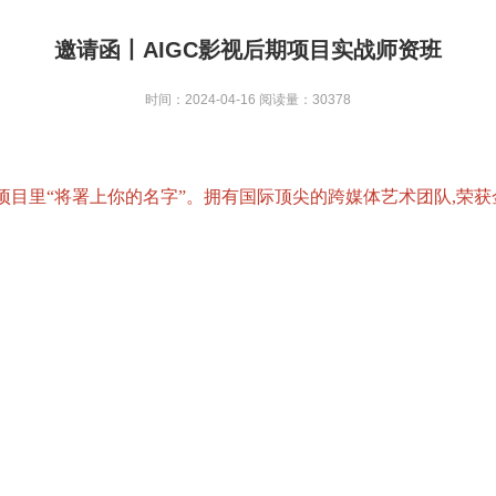
邀请函丨AIGC影视后期项目实战师资班
时间：2024-04-16
阅读量：30378
剧项目里“将署上你的名字”。拥有国际顶尖的跨媒体艺术团队,荣